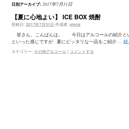
2017年7月31日
日別アーカイブ:
ン
【夏に心地よい】 ICE BOX 焼酎
ツ
投稿日:
2017年7月31日
作成者:
erena
へ
皆さん、こんばんは。 今日はアルコールの紹介とい
ス
といった感じですが 夏にピッタリな一品をご紹介 …
続
キ
カテゴリー:
その他アルコール
|
コメントする
ッ
プ