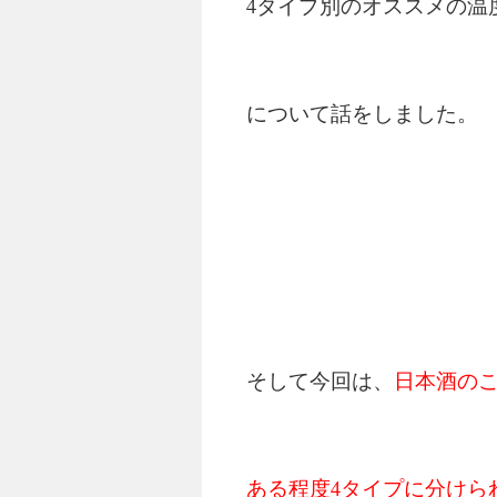
4タイプ別のオススメの温
について話をしました。
そして今回は、
日本酒の
ある程度4タイプに分けら