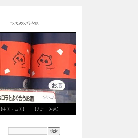
そのための日本酒。
【中国・四国】
【九州・沖縄】