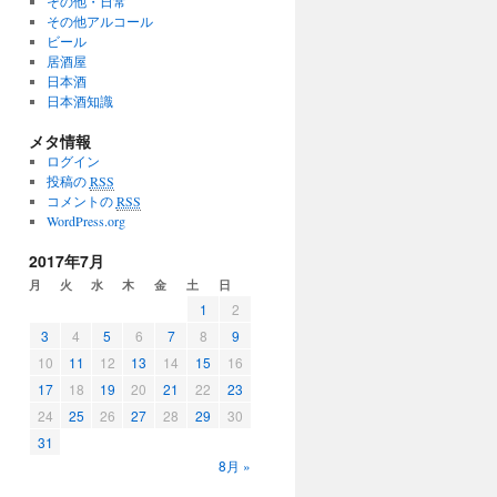
その他・日常
その他アルコール
ビール
居酒屋
日本酒
日本酒知識
メタ情報
ログイン
投稿の
RSS
コメントの
RSS
WordPress.org
2017年7月
月
火
水
木
金
土
日
1
2
3
4
5
6
7
8
9
10
11
12
13
14
15
16
17
18
19
20
21
22
23
24
25
26
27
28
29
30
31
8月 »