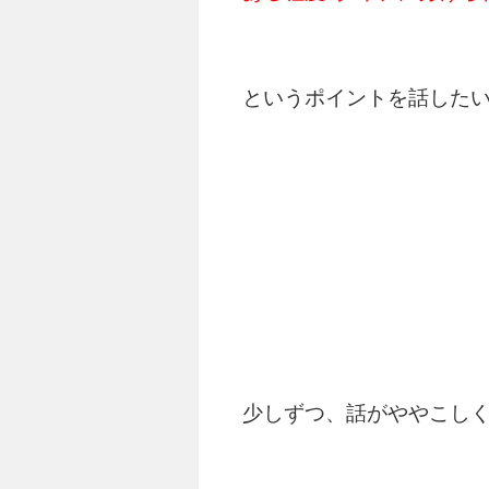
というポイントを話した
少しずつ、話がややこし