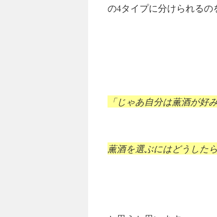
の4タイプに分けられるの
「じゃあ自分は薫酒が好
薫酒を選ぶにはどうした