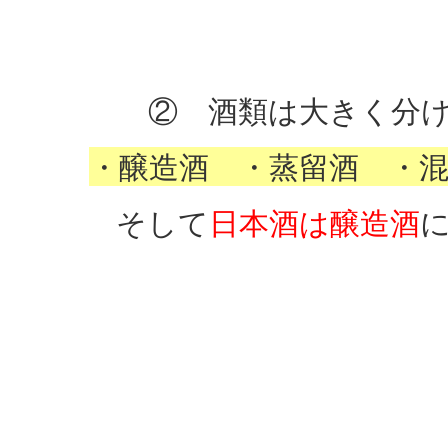
② 酒類は大きく分
・醸造酒 ・蒸留酒 ・
そして
日本酒は醸造酒