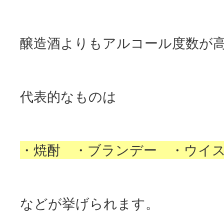
醸造酒よりもアルコール度数が
代表的なものは
・焼酎 ・ブランデー ・ウイ
などが挙げられます。