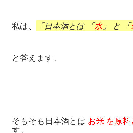
「日本酒とは 「
水
」 と 「
私は、
と答えます。
そもそも日本酒とは
お米 を原
す。