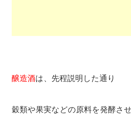
醸造酒
は、先程説明した通り
穀類や果実などの原料を発酵さ