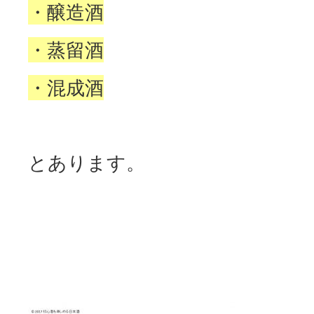
・醸造酒
・蒸留酒
・混成酒
とあります。