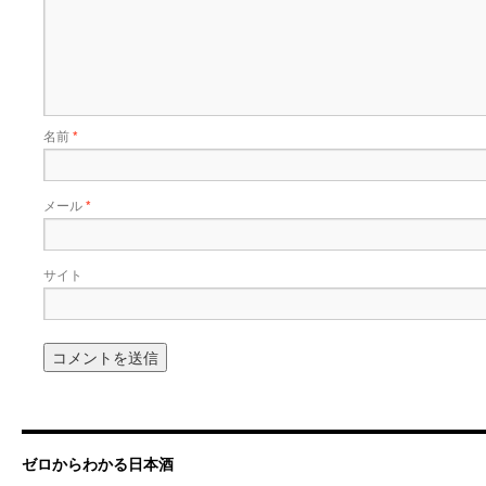
名前
*
メール
*
サイト
ゼロからわかる日本酒