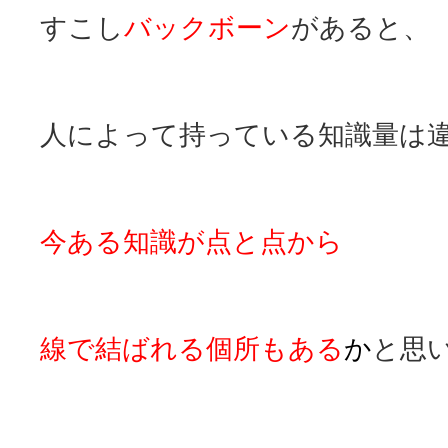
すこし
バックボーン
があると、
人によって持っている知識量は
今ある知識が点と点から
線で結ばれる個所もある
か
と思