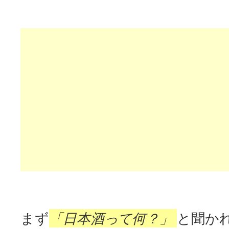
「日本酒って何？」
まず
と聞か