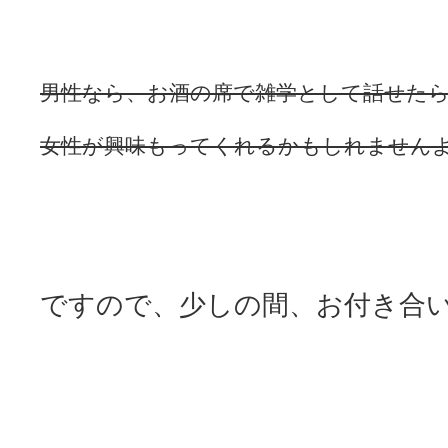
男性なら、お酒の席で雑学として話せた
女性が興味もってくれるかもしれませんよ
ですので、少しの間、お付き合