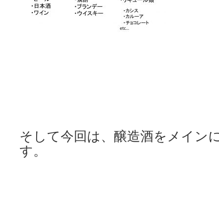
そし
て今回は、醸造酒をメイン
す。