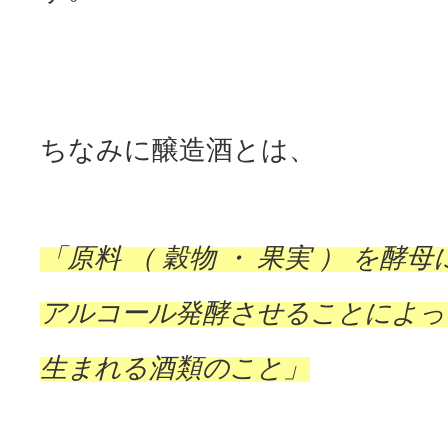
ちなみに醸造酒とは、
「原料 （ 穀物 ・ 果実 ） を酵
アルコール発酵させることによっ
生まれる酒類のこと」